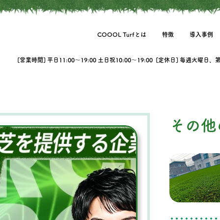
COOOL Turfとは
特徴
導入事例
[営業時間] 平日11:00〜19:00 土日祝10:00〜19:00 [定休日] 毎週火曜日
その他